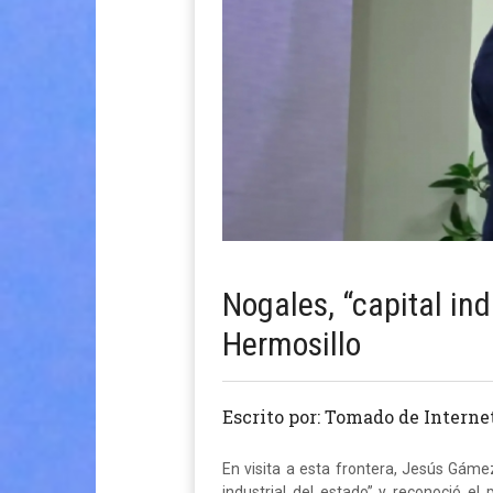
Nogales, “capital ind
Hermosillo
Escrito por: Tomado de Interne
En visita a esta frontera, Jesús Gámez
industrial del estado” y reconoció e