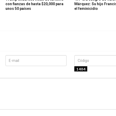
con fianzas de hasta $20,000 para
Márquez: Su hijo Franc
unos 50 países
el feminicidio