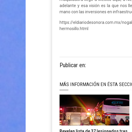
adelante y esa visión es la que nos l
mano con las inversiones en infraestru
https://eldiariodesonora.com.mx/nogal
hermosillo.html
Publicar en:
MÁS INFORMACIÓN EN ÉSTA SECC
Revelan lista de 37 lesionados tras