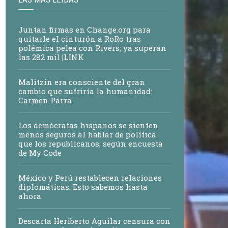
Juntan firmas en Change.org para
quitarle el cinturón a RoRo tras
polémica pelea con Rivers; ya superan
las 282 mil |LINK
Malitzin era consciente del gran
cambio que sufriría la humanidad:
Carmen Parra
Los demócratas hispanos se sienten
menos seguros al hablar de política
que los republicanos, según encuesta
de My Code
México y Perú restablecen relaciones
diplomáticas: Esto sabemos hasta
ahora
Descarta Heriberto Aguilar censura con