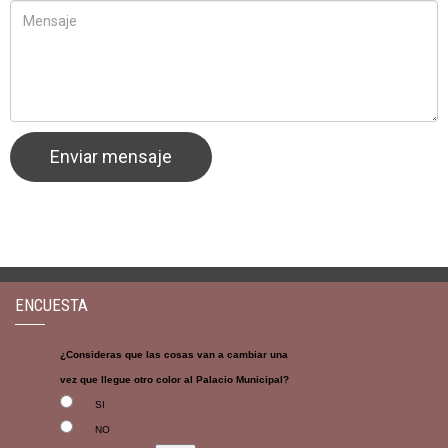
ENCUESTA
¿Consideras que las cosas van a cambiar una
vez que llegue otro color al Palacio Municipal?
SI
NO