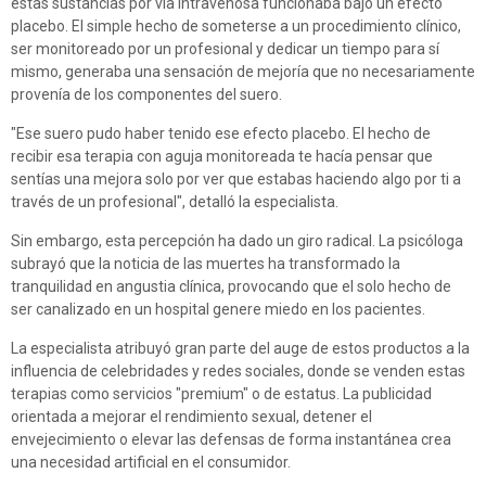
estas sustancias por vía intravenosa funcionaba bajo un efecto
placebo. El simple hecho de someterse a un procedimiento clínico,
ser monitoreado por un profesional y dedicar un tiempo para sí
mismo, generaba una sensación de mejoría que no necesariamente
provenía de los componentes del suero.
"Ese suero pudo haber tenido ese efecto placebo. El hecho de
recibir esa terapia con aguja monitoreada te hacía pensar que
sentías una mejora solo por ver que estabas haciendo algo por ti a
través de un profesional", detalló la especialista.
Sin embargo, esta percepción ha dado un giro radical. La psicóloga
subrayó que la noticia de las muertes ha transformado la
tranquilidad en angustia clínica, provocando que el solo hecho de
ser canalizado en un hospital genere miedo en los pacientes.
La especialista atribuyó gran parte del auge de estos productos a la
influencia de celebridades y redes sociales, donde se venden estas
terapias como servicios "premium" o de estatus. La publicidad
orientada a mejorar el rendimiento sexual, detener el
envejecimiento o elevar las defensas de forma instantánea crea
una necesidad artificial en el consumidor.