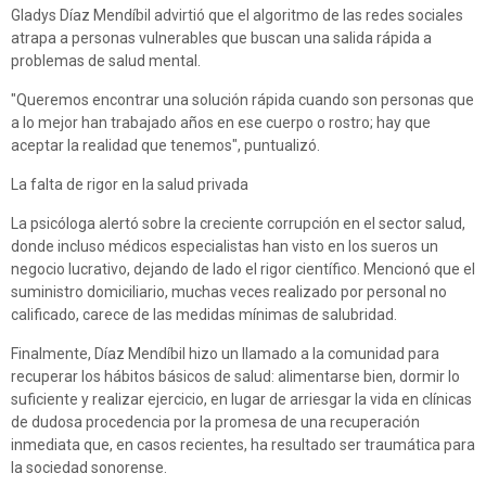
Gladys Díaz Mendíbil advirtió que el algoritmo de las redes sociales
atrapa a personas vulnerables que buscan una salida rápida a
problemas de salud mental.
"Queremos encontrar una solución rápida cuando son personas que
a lo mejor han trabajado años en ese cuerpo o rostro; hay que
aceptar la realidad que tenemos", puntualizó.
La falta de rigor en la salud privada
La psicóloga alertó sobre la creciente corrupción en el sector salud,
donde incluso médicos especialistas han visto en los sueros un
negocio lucrativo, dejando de lado el rigor científico. Mencionó que el
suministro domiciliario, muchas veces realizado por personal no
calificado, carece de las medidas mínimas de salubridad.
Finalmente, Díaz Mendíbil hizo un llamado a la comunidad para
recuperar los hábitos básicos de salud: alimentarse bien, dormir lo
suficiente y realizar ejercicio, en lugar de arriesgar la vida en clínicas
de dudosa procedencia por la promesa de una recuperación
inmediata que, en casos recientes, ha resultado ser traumática para
la sociedad sonorense.