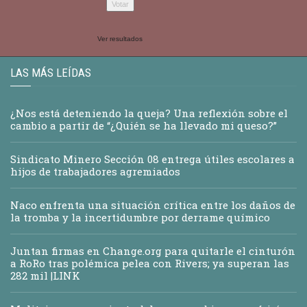
Ver resultados
LAS MÁS LEÍDAS
¿Nos está deteniendo la queja? Una reflexión sobre el
cambio a partir de “¿Quién se ha llevado mi queso?”
Sindicato Minero Sección 08 entrega útiles escolares a
hijos de trabajadores agremiados
Naco enfrenta una situación crítica entre los daños de
la tromba y la incertidumbre por derrame químico
Juntan firmas en Change.org para quitarle el cinturón
a RoRo tras polémica pelea con Rivers; ya superan las
282 mil |LINK