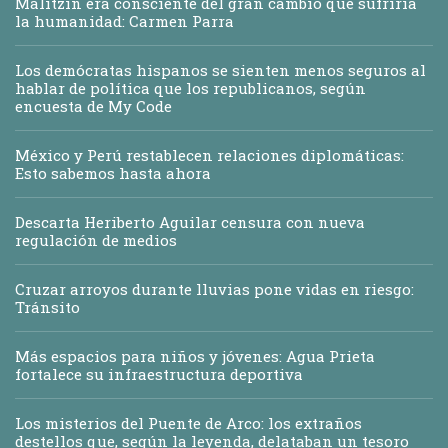
Malitzin era consciente del gran cambio que sufriría
la humanidad: Carmen Parra
Los demócratas hispanos se sienten menos seguros al
hablar de política que los republicanos, según
encuesta de My Code
México y Perú restablecen relaciones diplomáticas:
Esto sabemos hasta ahora
Descarta Heriberto Aguilar censura con nueva
regulación de medios
Cruzar arroyos durante lluvias pone vidas en riesgo:
Tránsito
Más espacios para niños y jóvenes: Agua Prieta
fortalece su infraestructura deportiva
Los misterios del Puente de Arco: los extraños
destellos que, según la leyenda, delataban un tesoro