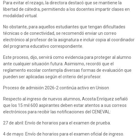
Para evitar el rezago, la directora destacó que se mantiene la
libertad de cátedra, permitiendo a los docentes impartir clases en
modalidad virtual.
No obstante, para aquellos estudiantes que tengan dificultades
técnicas o de conectividad, se recomendó enviar un correo
electrónico al profesor de la asignatura e incluir copia al coordinador
del programa educativo correspondiente.
Este proceso, dijo, servirá como evidencia para proteger al alumno
ante cualquier situación futura. Asimismo, recordó que el
reglamento escolar contempla diversas formas de evaluación que
pueden ser aplicadas según el criterio del profesor.
Proceso de admisión 2026-2 continúa activo en Unison
Respecto al ingreso de nuevos alumnos, Acosta Enríquez señaló
que los 15 mil 600 aspirantes deben estar atentos a sus correos
electrónicos para recibir las notificaciones del CENEVAL:
27 de abril: Envío de horarios para el examen de prueba.
4 de mayo: Envío de horarios para el examen oficial de ingreso.