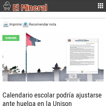
Imprimir
Recomendar nota
SONORA
Calendario escolar podría ajustarse
ante huelga en la Unison