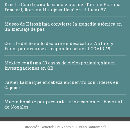
Kim Le Court ganó la sexta etapa del Tour de Francia
Femenil; Romina Hinojosa llegó en el lugar 87
Museo de Hiroshima convierte la tragedia atómica en
un mensaje de paz
Comité del Senado declara en desacato a Anthony
Fauci por negarse a responder sobre el COVID-19
México confirma 33 casos de ciclosporiasis; siguen
investigaciones en QR
Javier Lamarque encabeza encuentro con líderes en
Cajeme
Muere hombre por presunta intoxicación en hospital
de Nogales
Dirección General: Lic. Yasmin H. Islas Santamaría