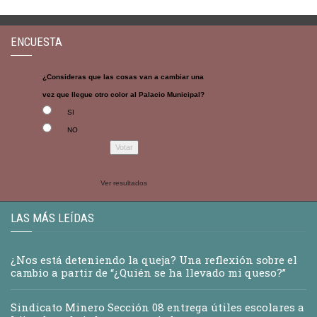
ENCUESTA
¿Consideras que las cosas van a cambiar una
vez que llegue otro color al Palacio Municipal?
SI
NO
Ver resultados
LAS MÁS LEÍDAS
¿Nos está deteniendo la queja? Una reflexión sobre el
cambio a partir de “¿Quién se ha llevado mi queso?”
Sindicato Minero Sección 08 entrega útiles escolares a