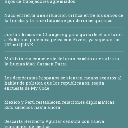
hijos de trabajadores agremiados
Naco enfrenta una situación crítica entre los daños de
la tromba y la incertidumbre por derrame químico
Juntan firmas en Change.org para quitarle el cinturón
a RoRo tras polémica pelea con Rivers; ya superan las
282 mil |LINK
Malitzin era consciente del gran cambio que sufriría
la humanidad: Carmen Parra
Los demócratas hispanos se sienten menos seguros al
hablar de política que los republicanos, según
encuesta de My Code
México y Perú restablecen relaciones diplomáticas:
Esto sabemos hasta ahora
Descarta Heriberto Aguilar censura con nueva
regulación de medios