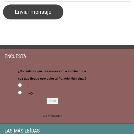
ENCUESTA
¿Consideras que las cosas van a cambiar una
vez que llegue otro color al Palacio Municipal?
SI
NO
Ver resultados
LAS MÁS LEÍDAS