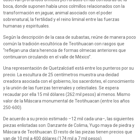
boca, donde suponen había unos colmillos relacionados con la
transformación en jaguar, animal asociado con el poder
sobrenatural, la fertilidad y el reino liminal entre las fuerzas
humanas y espirituales.
Según la descripción de la casa de subastas, reúne de manera poco
común la tradición escultórica de Teotihuacan con rasgos que
“reflejan una clara herencia de formas olmecas anteriores que
continuaron circulando en el valle de México”.
Una representación de Quetzalcóatl está entre los punteros por su
precio. La escultura de 25 centímetros muestra una deidad
creadora asociada con el gobierno, los sacerdotes, el conocimiento
y la unión de las fuerzas terrenales y celestiales. Se espera
recaudar por ella 15 mil dólares (262 mil pesos) al menos. Mismo
valor de la Máscara monumental de Teotihuacan (entre los años
250-600).
De acuerdo a su precio estimado –12 mil cada una–, las siguientes
piezas enlistadas son: Danzante de Colima, Yugo maya de piedra y
Máscara de Teotihuacan. El resto de las piezas tienen precios que
van de 10 mil a 400 dólares (174 mil a 7 mil pesos).