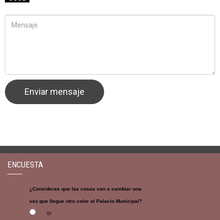
ENCUESTA
¿Consideras que las cosas van a cambiar una
vez que llegue otro color al Palacio Municipal?
SI