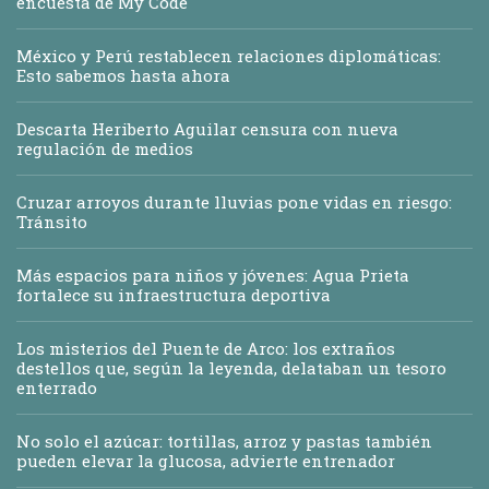
encuesta de My Code
México y Perú restablecen relaciones diplomáticas:
Esto sabemos hasta ahora
Descarta Heriberto Aguilar censura con nueva
regulación de medios
Cruzar arroyos durante lluvias pone vidas en riesgo:
Tránsito
Más espacios para niños y jóvenes: Agua Prieta
fortalece su infraestructura deportiva
Los misterios del Puente de Arco: los extraños
destellos que, según la leyenda, delataban un tesoro
enterrado
No solo el azúcar: tortillas, arroz y pastas también
pueden elevar la glucosa, advierte entrenador