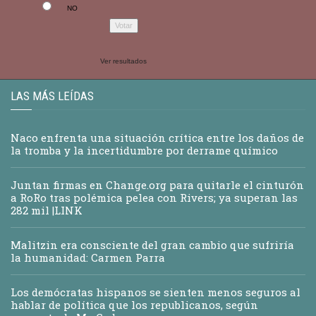
NO
Ver resultados
LAS MÁS LEÍDAS
Naco enfrenta una situación crítica entre los daños de
la tromba y la incertidumbre por derrame químico
Juntan firmas en Change.org para quitarle el cinturón
a RoRo tras polémica pelea con Rivers; ya superan las
282 mil |LINK
Malitzin era consciente del gran cambio que sufriría
la humanidad: Carmen Parra
Los demócratas hispanos se sienten menos seguros al
hablar de política que los republicanos, según