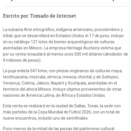
Escrito por: Tomado de Internet
La subasta Arte etnográfico, indígena americano, precolombino y
tribal, que se desarrollará en Estados Unidos el 17 de junio, incluye
en su catálogo 121 lotes de bienes arqueológicos de culturas
asentadas en México. La empresa Heritage Auctions estima que
por su venta recaudará al menos unos 500 mil dólares (alrededor de
9 millones de pesos).
La puja enlista 547 lotes, con piezas originarios de culturas maya,
teotihuacana, mezcala, olmeca, mexica, chontal, y de Sultepec,
Veracruz, Colima, Jalisco, Nayarit y Xochipala, asentadas en el
territorio del ahora México. Incluye objetos provenientes de otras
naciones de América Latina, de África y Estados Unidos.
Esta venta se realizará en la ciudad de Dallas, Texas, la sede con
más partidos de la Copa Mundial de Futbol 2026, con un total de
nueve encuentros, incluido uno de semifinales.
Poco menos de la mitad de las piezas del patrimonio cultural