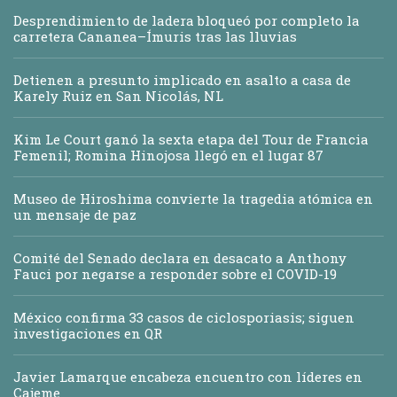
Desprendimiento de ladera bloqueó por completo la
carretera Cananea–Ímuris tras las lluvias
Detienen a presunto implicado en asalto a casa de
Karely Ruiz en San Nicolás, NL
Kim Le Court ganó la sexta etapa del Tour de Francia
Femenil; Romina Hinojosa llegó en el lugar 87
Museo de Hiroshima convierte la tragedia atómica en
un mensaje de paz
Comité del Senado declara en desacato a Anthony
Fauci por negarse a responder sobre el COVID-19
México confirma 33 casos de ciclosporiasis; siguen
investigaciones en QR
Javier Lamarque encabeza encuentro con líderes en
Cajeme