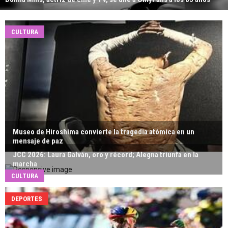
CULTURA
Museo de Hiroshima convierte la tragedia atómica en un
mensaje de paz
JCC 2026: Laura Galván, oro y récord; Alegna triunfa en la
marcha
CULTURA
DEPORTES