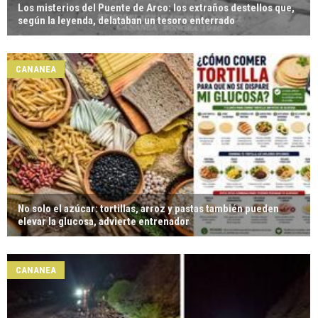
Los misterios del Puente de Arco: los extraños destellos que,
según la leyenda, delataban un tesoro enterrado
CANANEA
No solo el azúcar: tortillas, arroz y pastas también pueden
elevar la glucosa, advierte entrenador
CANANEA