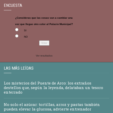
ENCUESTA
¿Consideras que las cosas van a cambiar una
vez que llegue otro color al Palacio Municipal?
SI
NO
Ver resultados
LAS MÁS LEÍDAS
Los misterios del Puente de Arco: los extraños
destellos que, según la leyenda, delataban un tesoro
enterrado
No solo el azúcar: tortillas, arroz y pastas también
pueden elevar la glucosa, advierte entrenador