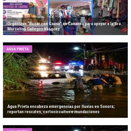
Organizan “Bazar con Causa” en Cananea para apoyar a la Sra.
Marcelina Gallegos Vásquez
AGUA PRIETA
Agua Prieta encabeza emergencias por lluvias en Sonora;
reportan rescates, cortocircuitos e inundaciones