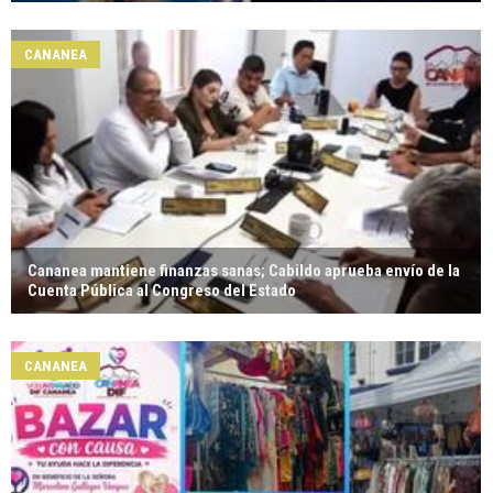
CANANEA
Cananea mantiene finanzas sanas; Cabildo aprueba envío de la
Cuenta Pública al Congreso del Estado
CANANEA