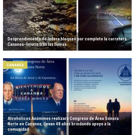
Desprendimiento de ladera bloqueó por completo la carretera
Cananea–Ímuris tras las lluvias
CANANEA
Alcohólicos Anónimos realizará Congreso de Área Sonora
Norte en Cananea; llevan 48 años brindando apoyo a la
comunidad