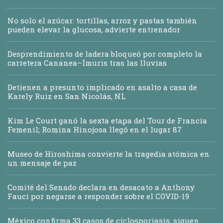
No solo el azúcar: tortillas, arroz y pastas también
pueden elevar la glucosa, advierte entrenador
Desprendimiento de ladera bloqueó por completo la
carretera Cananea–Ímuris tras las lluvias
Detienen a presunto implicado en asalto a casa de
Karely Ruiz en San Nicolás, NL
Kim Le Court ganó la sexta etapa del Tour de Francia
Femenil; Romina Hinojosa llegó en el lugar 87
Museo de Hiroshima convierte la tragedia atómica en
un mensaje de paz
Comité del Senado declara en desacato a Anthony
Fauci por negarse a responder sobre el COVID-19
México confirma 33 casos de ciclosporiasis; siguen