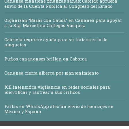
Cananea mantiene finanzas sanas; Cabildo aprueba
envío de la Cuenta Pública al Congreso del Estado
Organizan “Bazar con Causa” en Cananea para apoyar
a la Sra. Marcelina Gallegos Vásquez
Gabriela requiere ayuda para su tratamiento de
plaquetas
Puños cananenses brillan en Caborca
Cananea cierra alberca por mantenimiento
ICE intensifica vigilancia en redes sociales para
identificar y rastrear a sus críticos
Fallas en WhatsApp afectan envío de mensajes en
México y España