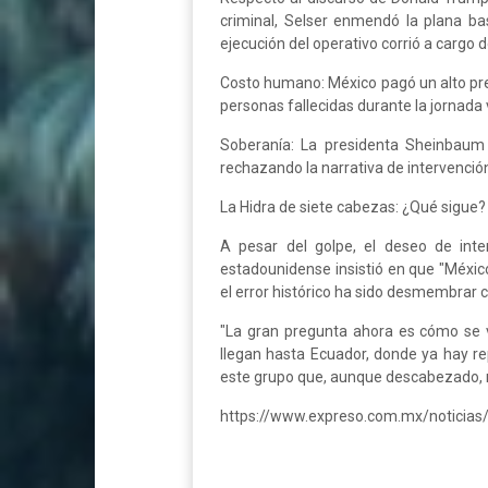
criminal, Selser enmendó la plana bas
ejecución del operativo corrió a cargo d
Costo humano: México pagó un alto preci
personas fallecidas durante la jornada 
Soberanía: La presidenta Sheinbaum
rechazando la narrativa de intervención
La Hidra de siete cabezas: ¿Qué sigue?
A pesar del golpe, el deseo de inte
estadounidense insistió en que "México
el error histórico ha sido desmembrar 
"La gran pregunta ahora es cómo se va
llegan hasta Ecuador, donde ya hay rep
este grupo que, aunque descabezado, ma
https://www.expreso.com.mx/noticias