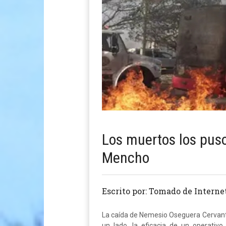
Los muertos los puso
Mencho
Escrito por: Tomado de Interne
La caída de Nemesio Oseguera Cervante
un lado, la eficacia de un operativo