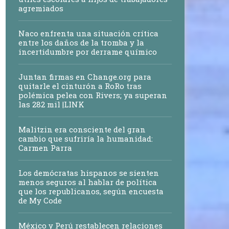
agremiados
Naco enfrenta una situación crítica
entre los daños de la tromba y la
incertidumbre por derrame químico
Juntan firmas en Change.org para
quitarle el cinturón a RoRo tras
polémica pelea con Rivers; ya superan
las 282 mil |LINK
Malitzin era consciente del gran
cambio que sufriría la humanidad:
Carmen Parra
Los demócratas hispanos se sienten
menos seguros al hablar de política
que los republicanos, según encuesta
de My Code
México y Perú restablecen relaciones