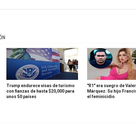
IÓN
Trump endurece visas de turismo
"R1" era suegro de Valer
con fianzas de hasta $20,000 para
Márquez: Su hijo Franc
unos 50 países
el feminicidio