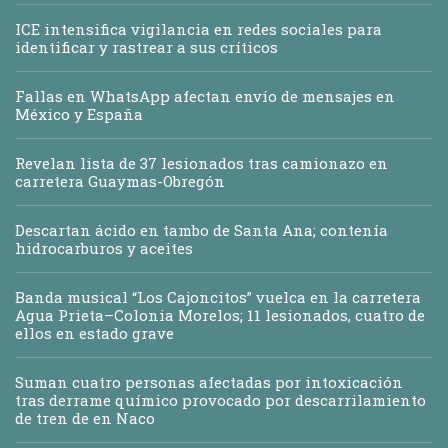
ICE intensifica vigilancia en redes sociales para
identificar y rastrear a sus críticos
Fallas en WhatsApp afectan envío de mensajes en
México y España
Revelan lista de 37 lesionados tras camionazo en
carretera Guaymas-Obregón
Descartan ácido en tambo de Santa Ana; contenía
hidrocarburos y aceites
Banda musical “Los Cajoncitos” vuelca en la carretera
Agua Prieta–Colonia Morelos; 11 lesionados, cuatro de
ellos en estado grave
Suman cuatro personas afectadas por intoxicación
tras derrame químico provocado por descarrilamiento
de tren de en Naco