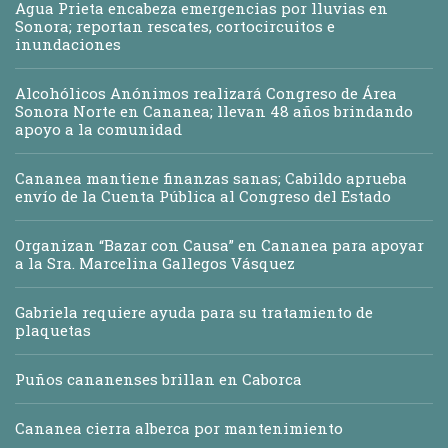
Agua Prieta encabeza emergencias por lluvias en
Sonora; reportan rescates, cortocircuitos e
inundaciones
Alcohólicos Anónimos realizará Congreso de Área
Sonora Norte en Cananea; llevan 48 años brindando
apoyo a la comunidad
Cananea mantiene finanzas sanas; Cabildo aprueba
envío de la Cuenta Pública al Congreso del Estado
Organizan “Bazar con Causa” en Cananea para apoyar
a la Sra. Marcelina Gallegos Vásquez
Gabriela requiere ayuda para su tratamiento de
plaquetas
Puños cananenses brillan en Caborca
Cananea cierra alberca por mantenimiento