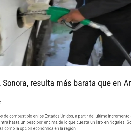
 Sonora, resulta más barata que en A
t
os de combustible en los Estados Unidos, a partir del último incremento e
ntra hasta un peso por encima de lo que cuesta un litro en Nogales, So
s como la opción económica en la región.