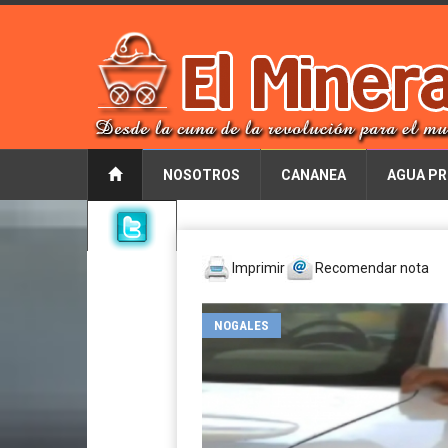
NOSOTROS
CANANEA
AGUA PR
Imprimir
Recomendar nota
NOGALES