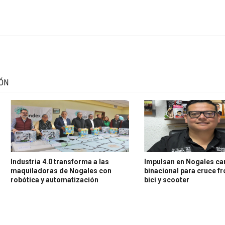
IÓN
Industria 4.0 transforma a las
Impulsan en Nogales c
maquiladoras de Nogales con
binacional para cruce fr
robótica y automatización
bici y scooter