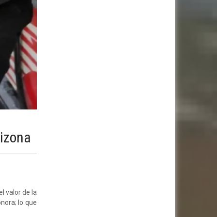
rizona
l valor de la
nora; lo que