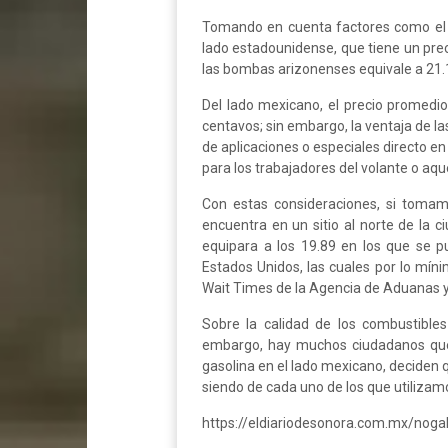
Tomando en cuenta factores como el 
lado estadounidense, que tiene un preci
las bombas arizonenses equivale a 21
Del lado mexicano, el precio promedio
centavos; sin embargo, la ventaja de l
de aplicaciones o especiales directo en
para los trabajadores del volante o aqu
Con estas consideraciones, si tomamo
encuentra en un sitio al norte de la c
equipara a los 19.89 en los que se pu
Estados Unidos, las cuales por lo míni
Wait Times de la Agencia de Aduanas y
Sobre la calidad de los combustible
embargo, hay muchos ciudadanos que,
gasolina en el lado mexicano, deciden q
siendo de cada uno de los que utilizam
https://eldiariodesonora.com.mx/noga