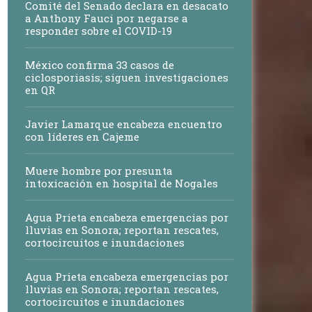
Comité del Senado declara en desacato
a Anthony Fauci por negarse a
responder sobre el COVID-19
México confirma 33 casos de
ciclosporiasis; siguen investigaciones
en QR
Javier Lamarque encabeza encuentro
con líderes en Cajeme
Muere hombre por presunta
intoxicación en hospital de Nogales
Agua Prieta encabeza emergencias por
lluvias en Sonora; reportan rescates,
cortocircuitos e inundaciones
Agua Prieta encabeza emergencias por
lluvias en Sonora; reportan rescates,
cortocircuitos e inundaciones