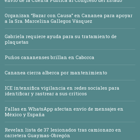
envío de la Cuenta Pública al Congreso del Estado
Organizan “Bazar con Causa” en Cananea para apoyar
a la Sra. Marcelina Gallegos Vásquez
Gabriela requiere ayuda para su tratamiento de
plaquetas
Puños cananenses brillan en Caborca
Cananea cierra alberca por mantenimiento
ICE intensifica vigilancia en redes sociales para
identificar y rastrear a sus críticos
Fallas en WhatsApp afectan envío de mensajes en
México y España
Revelan lista de 37 lesionados tras camionazo en
carretera Guaymas-Obregón