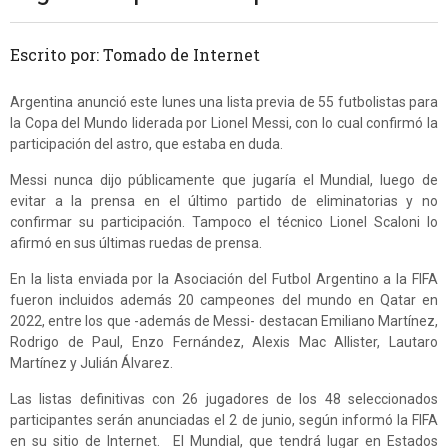
Escrito por: Tomado de Internet
Argentina anunció este lunes una lista previa de 55 futbolistas para
la Copa del Mundo liderada por Lionel Messi, con lo cual confirmó la
participación del astro, que estaba en duda.
Messi nunca dijo públicamente que jugaría el Mundial, luego de
evitar a la prensa en el último partido de eliminatorias y no
confirmar su participación. Tampoco el técnico Lionel Scaloni lo
afirmó en sus últimas ruedas de prensa.
En la lista enviada por la Asociación del Futbol Argentino a la FIFA
fueron incluidos además 20 campeones del mundo en Qatar en
2022, entre los que -además de Messi- destacan Emiliano Martínez,
Rodrigo de ⁠Paul, Enzo Fernández, Alexis Mac Allister, Lautaro
Martínez y Julián Álvarez.
Las listas definitivas con 26 jugadores de los 48 seleccionados
participantes serán anunciadas el 2 de junio, según informó la ‌FIFA
en ‌su sitio de Internet. El Mundial, que tendrá lugar en Estados