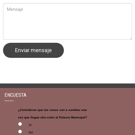
ENCUESTA
¿Consideras que las cosas van a cambiar una
vez que llegue otro color al Palacio Municipal?
SI
NO