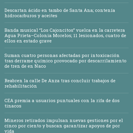
Descartan ácido en tambo de Santa Ana; contenía
hidrocarburos y aceites
Banda musical “Los Cajoncitos” vuelca en la carretera
Agua Prieta–Colonia Morelos; 11 lesionados, cuatro de
ellos en estado grave
Suman cuatro personas afectadas por intoxicación
tras derrame químico provocado por descarrilamiento
de tren de en Naco
Reabren la calle De Anza tras concluir trabajos de
rehabilitación
CEA premia a usuarios puntuales con la rifa de dos
tinacos
Mineros retirados impulsan nuevas gestiones por el
cinco por ciento y buscan garantizar apoyos de por
vida