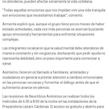
no atenderse, pueden afectar seriamente la vida cotidiana.
“Todas aquellas emociones que nos impidan vivir una vida tranquila
son emociones que necesitamos trabajar”, comentó.
Armenta explicó que, aunque el grupo tiene pocos meses de haber
iniciado actividades, cada vez más personas se acercan buscando
apoyo emocional y herramientas para enfrentar situaciones
complejas.
Las integrantes recalcaron que la salud mental debe atenderse de
manera constante y sin vergüenza, destacando que pedir ayuda no
representa debilidad, sino un paso importante para comenzar a
sanar.
Asimismo, hicieron un llamado a familiares, amistades y
ciudadanos en general a prestar atención a cambios emocionales
en las personas cercanas y fomentar el diálogo antes de que el
sufrimiento avance en silencio.
Las reuniones de Neuróticos Anónimos se realizan todos los
miércoles de 6:30 a 8:00 de la noche en las instalaciones de la
Preparatoria Lázaro Cárdenas. El acceso es gratuito y abierto para