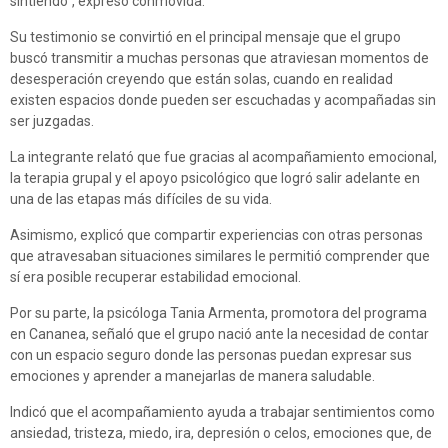
sintiendo”, expresó conmovida.
Su testimonio se convirtió en el principal mensaje que el grupo
buscó transmitir a muchas personas que atraviesan momentos de
desesperación creyendo que están solas, cuando en realidad
existen espacios donde pueden ser escuchadas y acompañadas sin
ser juzgadas.
La integrante relató que fue gracias al acompañamiento emocional,
la terapia grupal y el apoyo psicológico que logró salir adelante en
una de las etapas más difíciles de su vida.
Asimismo, explicó que compartir experiencias con otras personas
que atravesaban situaciones similares le permitió comprender que
sí era posible recuperar estabilidad emocional.
Por su parte, la psicóloga Tania Armenta, promotora del programa
en Cananea, señaló que el grupo nació ante la necesidad de contar
con un espacio seguro donde las personas puedan expresar sus
emociones y aprender a manejarlas de manera saludable.
Indicó que el acompañamiento ayuda a trabajar sentimientos como
ansiedad, tristeza, miedo, ira, depresión o celos, emociones que, de