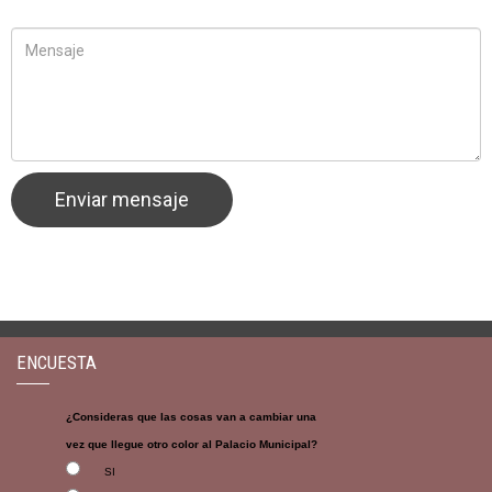
ENCUESTA
¿Consideras que las cosas van a cambiar una
vez que llegue otro color al Palacio Municipal?
SI