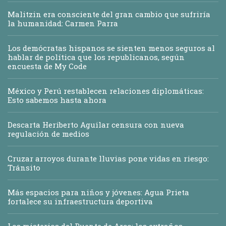
Malitzin era consciente del gran cambio que sufriría
la humanidad: Carmen Parra
Los demócratas hispanos se sienten menos seguros al
hablar de política que los republicanos, según
encuesta de My Code
México y Perú restablecen relaciones diplomáticas:
Esto sabemos hasta ahora
Descarta Heriberto Aguilar censura con nueva
regulación de medios
Cruzar arroyos durante lluvias pone vidas en riesgo:
Tránsito
Más espacios para niños y jóvenes: Agua Prieta
fortalece su infraestructura deportiva
Los misterios del Puente de Arco: los extraños