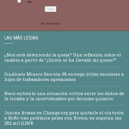
NO
Ver resultados
LAS MÁS LEÍDAS
¿Nos está deteniendo la queja? Una reflexión sobre el
cambio a partir de “¿Quién se ha llevado mi queso?”
Sindicato Minero Sección 08 entrega útiles escolares a
hijos de trabajadores agremiados
Naco enfrenta una situación crítica entre los daños de
la tromba y la incertidumbre por derrame químico
Juntan firmas en Change.org para quitarle el cinturón
a RoRo tras polémica pelea con Rivers; ya superan las
282 mil |LINK