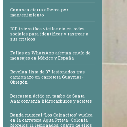
Cananea cierra alberca por
mantenimiento
ICE intensifica vigilancia en redes
sociales para identificar y rastrear a
sus críticos
Fallas en WhatsApp afectan envío de
mensajes en México y España
Revelan lista de 37 lesionados tras
camionazo en carretera Guaymas-
Obregón
Descartan ácido en tambo de Santa
Ana; contenía hidrocarburos y aceites
Banda musical “Los Cajoncitos” vuelca
en la carretera Agua Prieta–Colonia
Morelos; 11 lesionados, cuatro de ellos