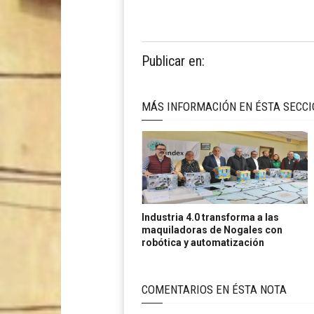
Publicar en:
MÁS INFORMACIÓN EN ÉSTA SECC
Industria 4.0 transforma a las
maquiladoras de Nogales con
robótica y automatización
COMENTARIOS EN ÉSTA NOTA