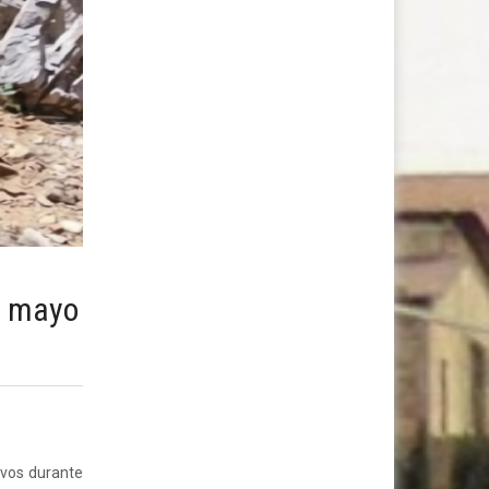
e mayo
ivos durante