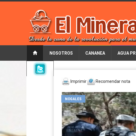
NOSOTROS
CANANEA
AGUA PR
Imprimir
Recomendar nota
NOGALES