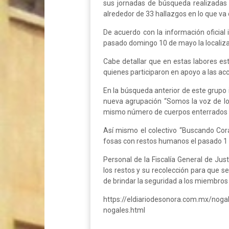
sus jornadas de búsqueda realizadas 
alrededor de 33 hallazgos en lo que va 
De acuerdo con la información oficial 
pasado domingo 10 de mayo la localiza
Cabe detallar que en estas labores es
quienes participaron en apoyo a las ac
En la búsqueda anterior de este grupo 
nueva agrupación “Somos la voz de los
mismo número de cuerpos enterrados en
Así mismo el colectivo “Buscando Cora
fosas con restos humanos el pasado 1 
Personal de la Fiscalía General de Ju
los restos y su recolección para que s
de brindar la seguridad a los miembros
https://eldiariodesonora.com.mx/nog
nogales.html