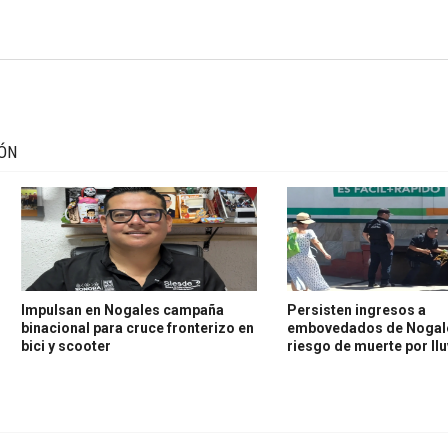
IÓN
Impulsan en Nogales campaña
Persisten ingresos a
binacional para cruce fronterizo en
embovedados de Nogale
bici y scooter
riesgo de muerte por llu