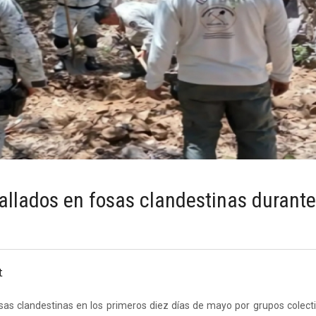
llados en fosas clandestinas durant
t
s clandestinas en los primeros diez días de mayo por grupos colect